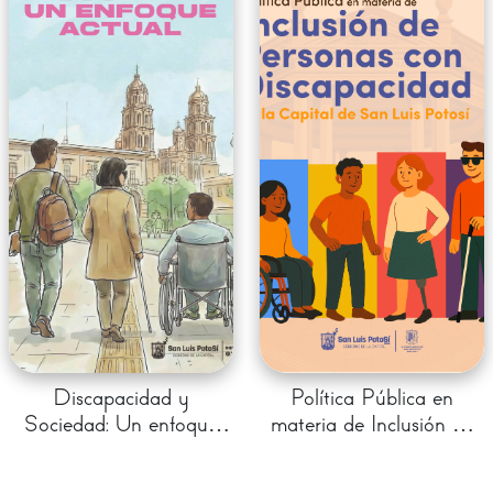
Discapacidad y
Política Pública en
Sociedad: Un enfoque
materia de Inclusión de
actual.
Personas con
Discapacidad en la