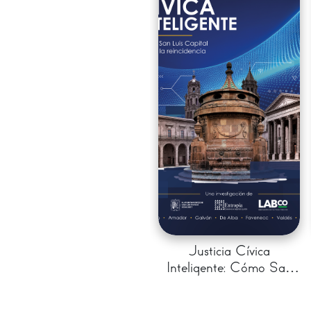
Justicia Cívica
Inteligente: Cómo San
Luis Capital redujo la
reincidencia