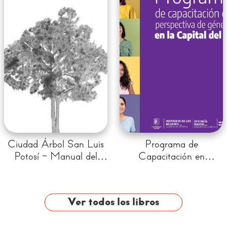
Ciudad Árbol San Luis
Programa de
Potosí - Manual del
Capacitación en
árbol 2024
Perspectiva de Género
en la Capital del Sí
Ver todos los libros