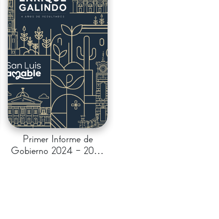
Primer Informe de
Gobierno 2024 - 2027
- Enrique Galindo - 4
años de resultados