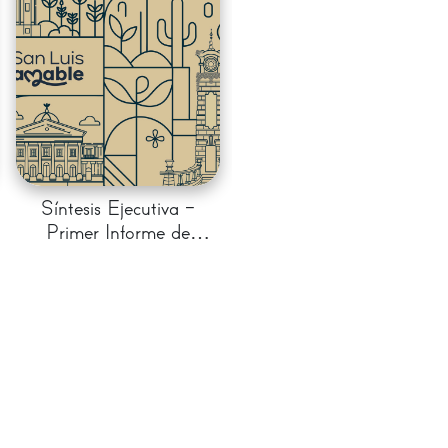
Síntesis Ejecutiva -
Primer Informe de
Gobierno 2024 - 2027
- Enrique Galindo - 4
años de resultados