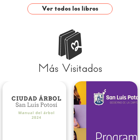
Capital de San Luis
Ver todos los libros
Potosí
Más Visitados