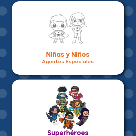
Niñas y Niños
Agentes Especiales
Superhéroes