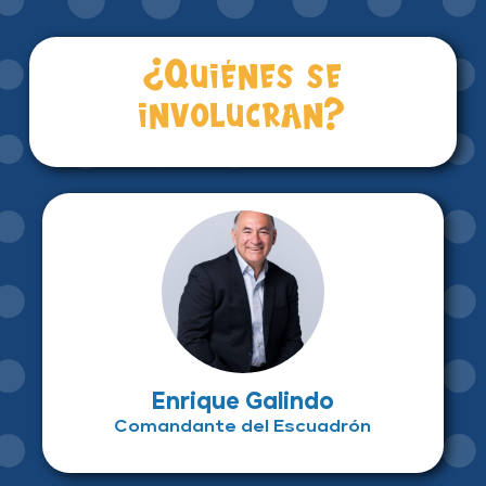
¿Quiénes se
involucran?
Enrique Galindo
Comandante del Escuadrón