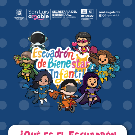
¿Qué es el Escuadrón