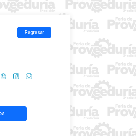
Regresar
os