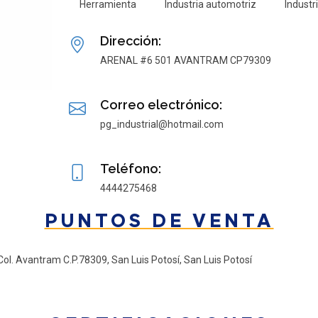
Herramienta
Industria automotriz
Industr
Dirección:
ARENAL #6 501 AVANTRAM CP79309
Correo electrónico:
pg_industrial@hotmail.com
Teléfono:
4444275468
PUNTOS DE VENTA
 Col. Avantram C.P.78309, San Luis Potosí, San Luis Potosí