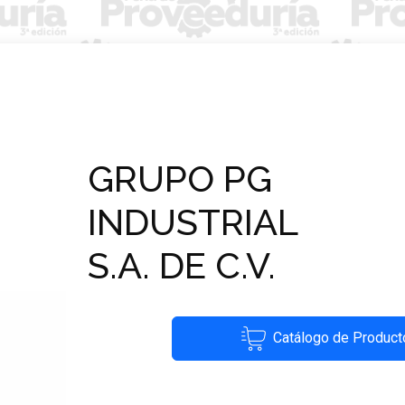
GRUPO PG
INDUSTRIAL
S.A. DE C.V.
Catálogo de Product