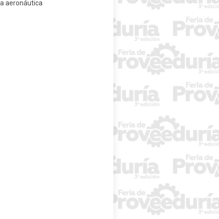
ia aeronáutica