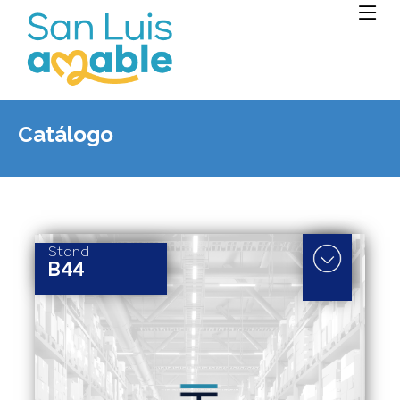
Catálogo
Stand
B44