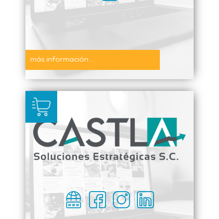
más información ...