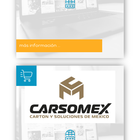
más información ...