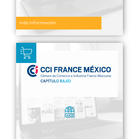
más información ...