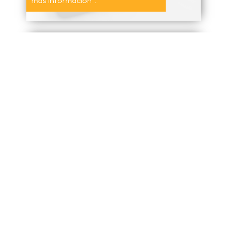
más información ...
más información ...