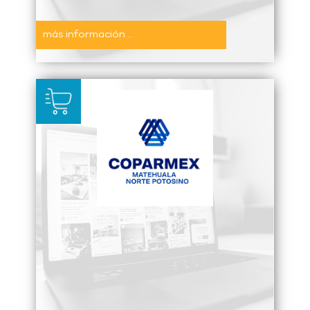
más información ...