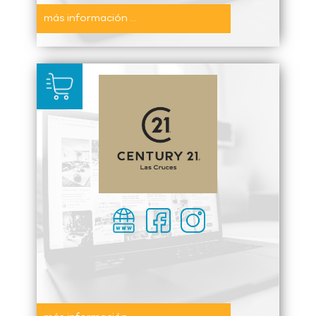
más información ...