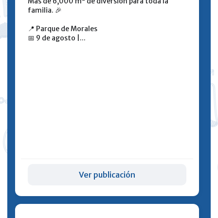
Más de 6,000 m² de diversión para toda la
familia. 🎉
📍 Parque de Morales
📅 9 de agosto |...
Ver publicación