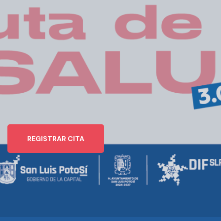
Salud 3.0
2026
San Luis Potosí
REGISTRAR CITA