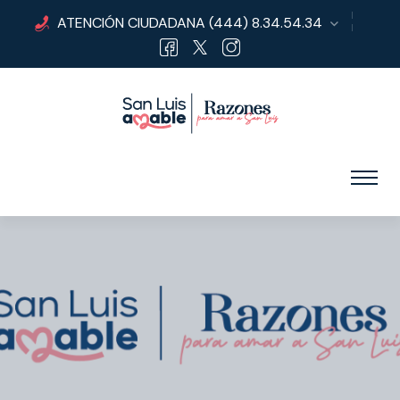
ATENCIÓN CIUDADANA
(444) 8.34.54.34
San Luis Potosí
Ruta de la