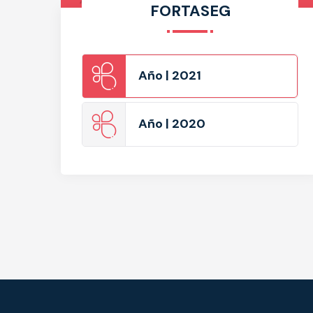
FORTASEG
Año | 2021
Año | 2020