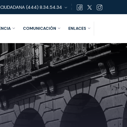
 CIUDADANA
(444) 8.34.54.34
ENCIA
COMUNICACIÓN
ENLACES