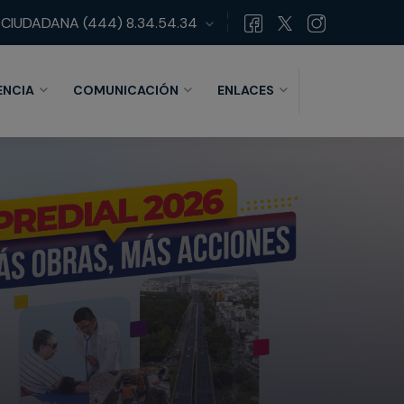
 CIUDADANA
(444) 8.34.54.34
ENCIA
COMUNICACIÓN
ENLACES