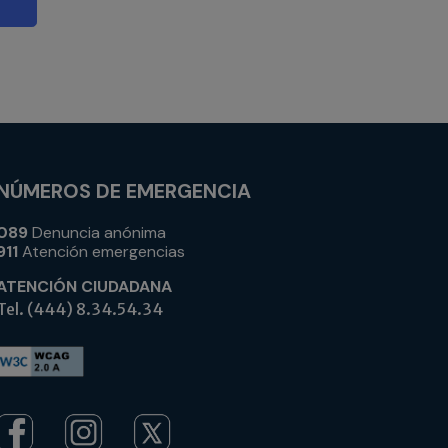
NÚMEROS DE EMERGENCIA
089
Denuncia anónima
911
Atención emergencias
ATENCIÓN CIUDADANA
Tel. (444) 8.34.54.34